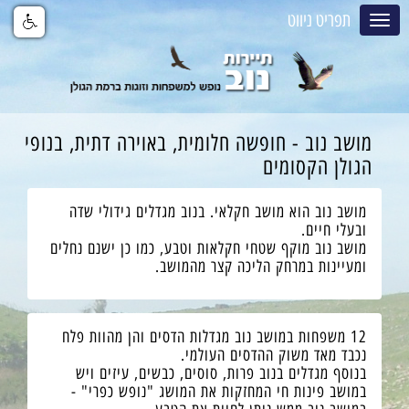
תפריט ניווט
מושב נוב - חופשה חלומית, באוירה דתית, בנופי
הגולן הקסומים
מושב נוב הוא מושב חקלאי. בנוב מגדלים גידולי שדה
ובעלי חיים.
מושב נוב מוקף שטחי חקלאות וטבע, כמו כן ישנם נחלים
ומעיינות במרחק הליכה קצר מהמושב.
12 משפחות במושב נוב מגדלות הדסים והן מהוות פלח
נכבד מאד משוק ההדסים העולמי.
בנוסף מגדלים בנוב פרות, סוסים, כבשים, עיזים ויש
במושב פינות חי המחזקות את המושג "נופש כפרי" -